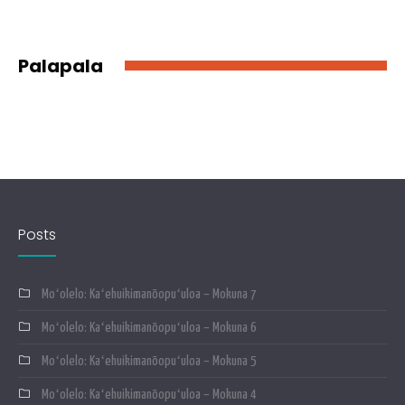
Palapala
Posts
Moʻolelo: Kaʻehuikimanōopuʻuloa – Mokuna 7
Moʻolelo: Kaʻehuikimanōopuʻuloa – Mokuna 6
Moʻolelo: Kaʻehuikimanōopuʻuloa – Mokuna 5
Moʻolelo: Kaʻehuikimanōopuʻuloa – Mokuna 4