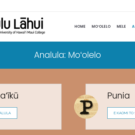
HOME
MOʻOLELO
MELE
A
Analula: Moʻolelo
aʻīkū
Punia
NALULA
E KAOMI TO