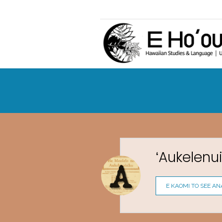
ʻAukelenui
E KAOMI TO SEE A