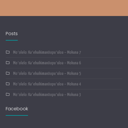
Posts
Moʻolelo: Kaʻehuikimanōopuʻuloa – Mokuna 7
Moʻolelo: Kaʻehuikimanōopuʻuloa – Mokuna 6
Moʻolelo: Kaʻehuikimanōopuʻuloa – Mokuna 5
Moʻolelo: Kaʻehuikimanōopuʻuloa – Mokuna 4
Moʻolelo: Kaʻehuikimanōopuʻuloa – Mokuna 3
Facebook